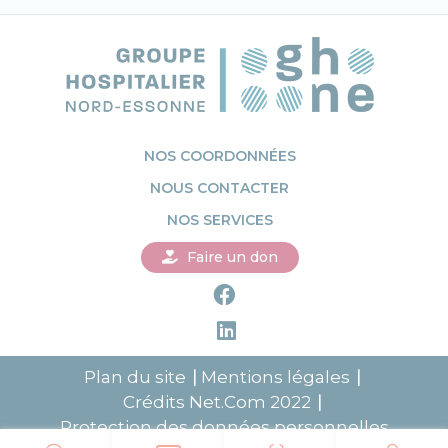
NOS COORDONNÉES
NOUS CONTACTER
NOS SERVICES
Faire un don
Plan du site
Mentions légales
Crédits
Net.Com
2022
Protection des données personnelles