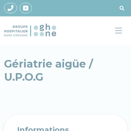
Gériatrie aigüe /
U.P.O.G
Informations