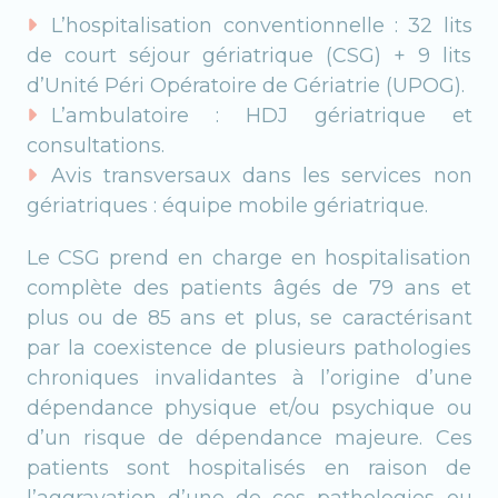
L’hospitalisation conventionnelle : 32 lits
de court séjour gériatrique (CSG) + 9 lits
d’Unité Péri Opératoire de Gériatrie (UPOG).
L’ambulatoire : HDJ gériatrique et
consultations.
Avis transversaux dans les services non
gériatriques : équipe mobile gériatrique.
Le CSG prend en charge en hospitalisation
complète des patients âgés de 79 ans et
plus ou de 85 ans et plus, se caractérisant
par la coexistence de plusieurs pathologies
chroniques invalidantes à l’origine d’une
dépendance physique et/ou psychique ou
d’un risque de dépendance majeure. Ces
patients sont hospitalisés en raison de
l’aggravation d’une de ces pathologies ou