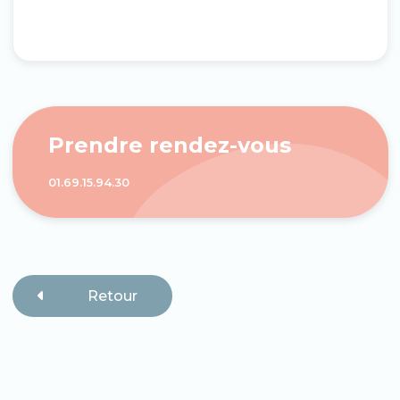
Prendre rendez-vous
01.69.15.94.30
Retour