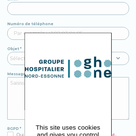
Numéro de téléphone
Objet
*
Sélectionnez un objet
Message
*
This site uses cookies
RGPD
*
and gives you control
Oui, j’accepte la
politique de confidentialité.