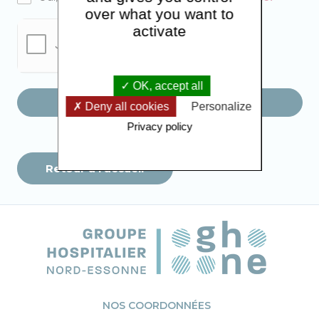
over what you want to
activate
OK, accept all
Envoyer le message
Deny all cookies
Personalize
Privacy policy
Retour à l'accueil
NOS COORDONNÉES