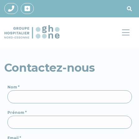
Contactez-nous
Nom
*
Prénom
*
Email
*