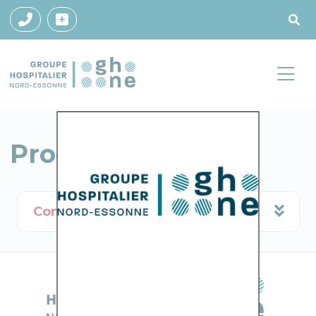
Proche & Aidant
Contacts