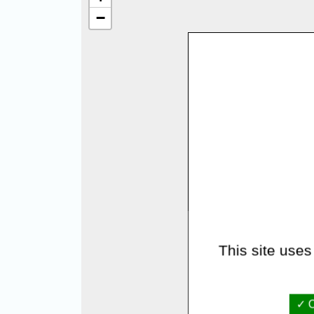
−
This site uses
O