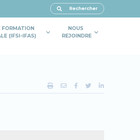
Rechercher
E FORMATION 
NOUS 
E (IFSI-IFAS)
REJOINDRE