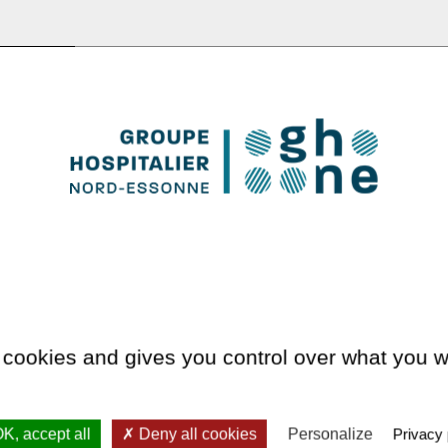
 cookies and gives you control over what you w
K, accept all
Deny all cookies
Personalize
Privacy 