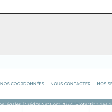
NOS COORDONNÉES
NOUS CONTACTER
NOS S
s légales
Crédits
Net.Com
2022
Protection des 