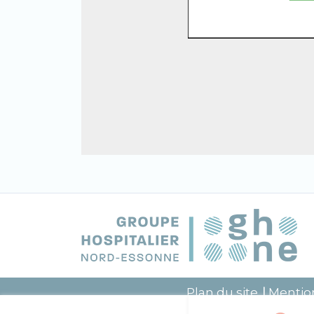
Plan du site
Mention