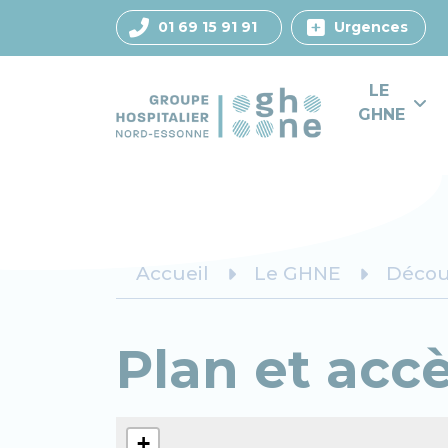
01 69 15 91 91
Urgences
LE 
GHNE
Accueil
Le GHNE
Décou
Plan et acc
+