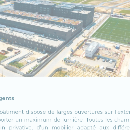
agents
 bâtiment dispose de larges ouvertures sur l’exté
porter un maximum de lumière. Toutes les cham
n privative, d’un mobilier adapté aux différe