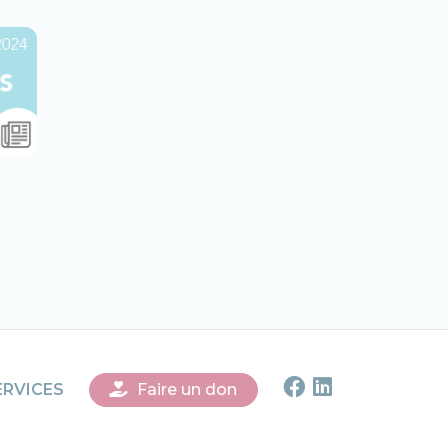
Faire un don
ERVICES