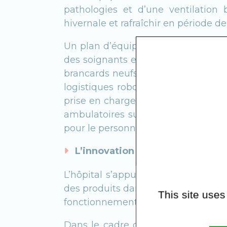
pathologies et d’une ventilation
hivernale et rafraîchir en période d
Un plan d’équipement de 23M€ a
des soignants et d’accueil des patien
brancards neufs, matelas de préven
logistiques robotisés). L’établiss
prise en charge sont simplifiés et
ambulatoires sur des plateaux déd
pour le personnel et les patients.
L’innovation au service du soin
L’hôpital s’appuie fortement sur le
des produits dans les services par 
This site uses
fonctionnements et de limiter la m
Dans le cadre d’un partenariat a