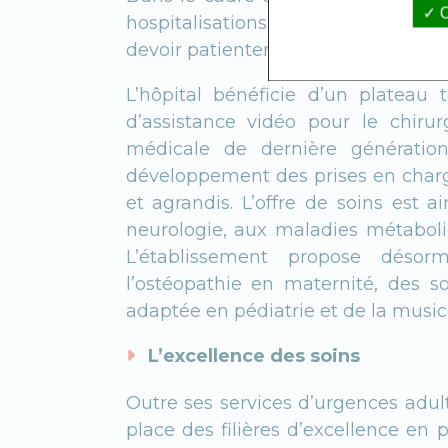
O
hospitalisations peut se faire en l
devoir patienter avant les soins.
L’hôpital bénéficie d’un platea
d’assistance vidéo pour le chiru
médicale de dernière génération
développement des prises en charg
et agrandis. L’offre de soins est 
neurologie, aux maladies métaboli
L’établissement propose dés
l’ostéopathie en maternité, des s
adaptée en pédiatrie et de la music
L’excellence des soins
Outre ses services d’urgences adult
place des filières d’excellence en 