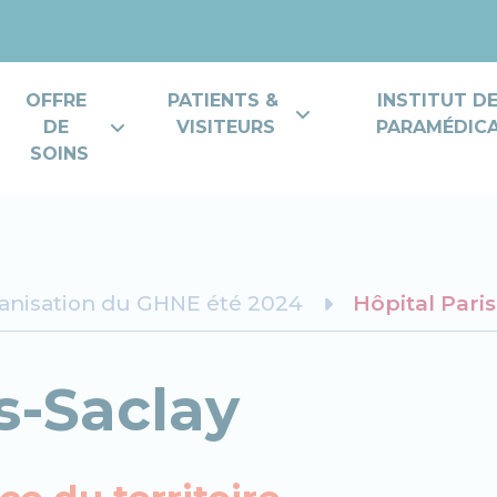
OFFRE 
PATIENTS & 
INSTITUT D
DE 
VISITEURS
PARAMÉDICAL
SOINS
anisation du GHNE été 2024
Hôpital Paris
s-Saclay