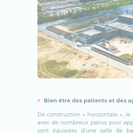
Bien être des patients et des 
De construction « horizontale », le
avec de nombreux patios pour ap
sont équipées d’une salle de bai