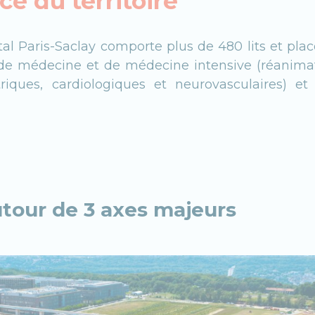
ce du territoire
ital Paris-Saclay comporte plus de 480 lits et place
 de médecine et de médecine intensive (réanimat
atriques, cardiologiques et neurovasculaires) et
tour de 3 axes majeurs