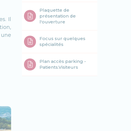
Plaquette de
présentation de
s. Il
l'ouverture
ion,
 une
Focus sur quelques
spécialités
Plan accès parking -
Patients.Visiteurs