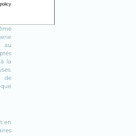
policy
 sans
tème
erie
e au
ptés
 à la
ses.
e de
ique
et en
aires