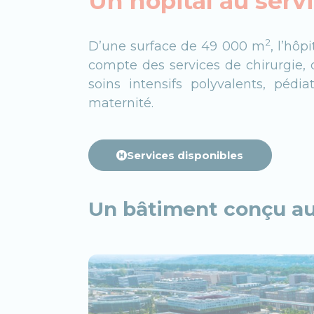
Un hôpital au servi
2
D’une surface de 49 000 m
, l’hôp
compte des services de chirurgie,
soins intensifs polyvalents, pédi
maternité.
Services disponibles
Un bâtiment conçu au