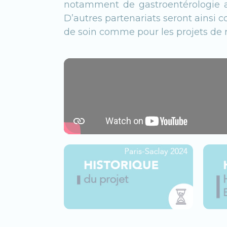
notamment de gastroentérologie av
D’autres partenariats seront ainsi co
de soin comme pour les projets de 