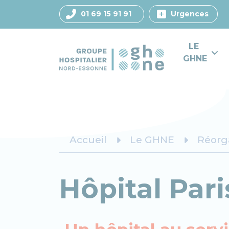
01 69 15 91 91
Urgences
LE 
GHNE
Accueil
Le GHNE
Réorg
Hôpital Pari