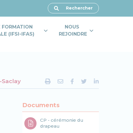
Rechercher
E FORMATION 
NOUS 
E (IFSI-IFAS)
REJOINDRE
-Saclay
Documents
CP - cérémonie du
drapeau