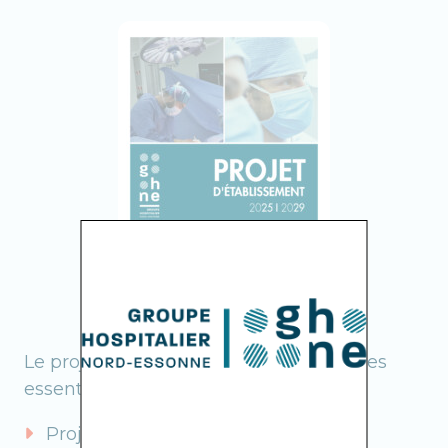
Le projet intègre plusieurs composantes
essentielles :
Projet médical