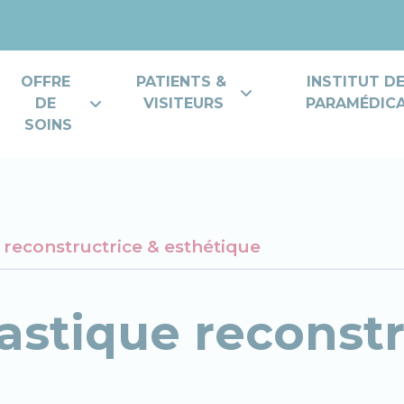
OFFRE 
PATIENTS & 
INSTITUT D
DE 
VISITEURS
PARAMÉDICAL
SOINS
 reconstructrice & esthétique
lastique reconstr