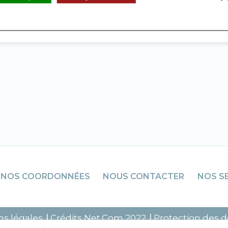
NOS COORDONNÉES
NOUS CONTACTER
NOS S
s légales
Crédits
Net.Com
2022
Protection des 