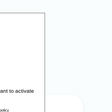
ant to activate
policy