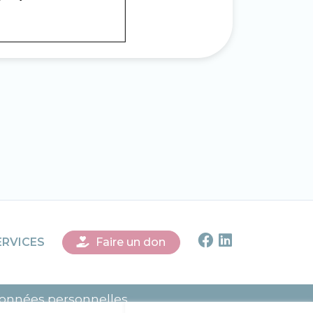
Faire un don
ERVICES
données personnelles