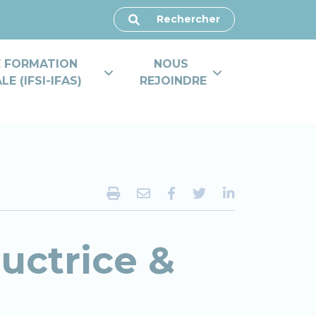
Rechercher
E FORMATION 
NOUS 
E (IFSI-IFAS)
REJOINDRE
uctrice &