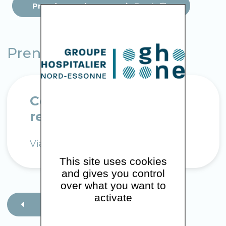
Prendre rendez-vous via Doctolib
Prendre rendez-vous
Comment prendre
rendez-vous ?
Via Doctolib
This site uses cookies
and gives you control
over what you want to
activate
Retour