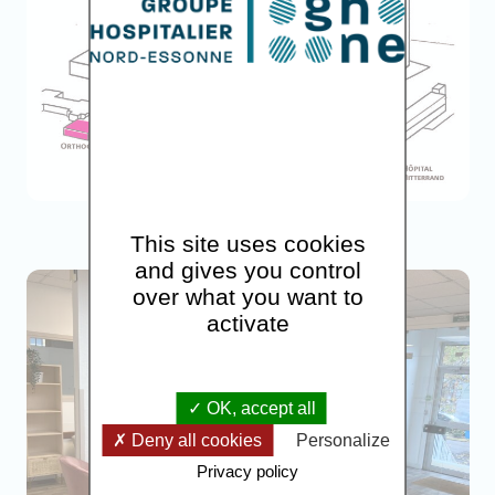
This site uses cookies
and gives you control
over what you want to
activate
OK, accept all
Deny all cookies
Personalize
Privacy policy