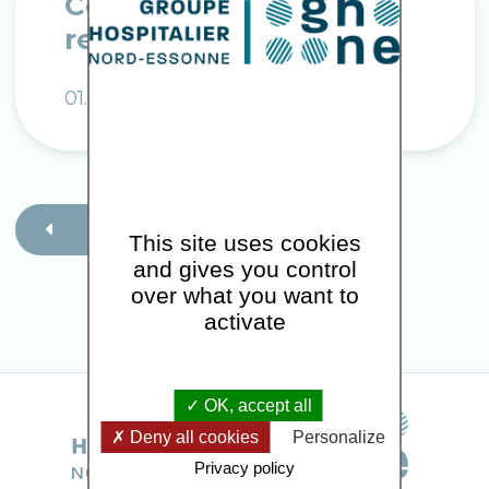
Comment prendre
rendez-vous ?
01.69.15.91.40
Retour
This site uses cookies
and gives you control
over what you want to
activate
OK, accept all
Deny all cookies
Personalize
Privacy policy