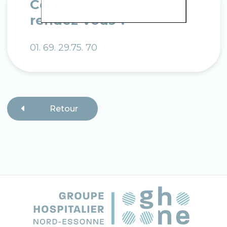
Comment prendre
rendez-vous ?
01. 69. 29.75. 70
Retour