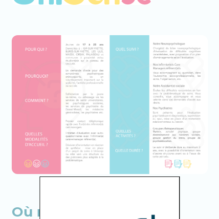
Où nous trouver ?​