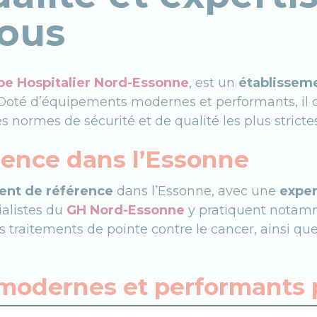
vous
e Hospitalier Nord-Essonne
, est un
établissem
Doté d’équipements modernes et performants, il o
s normes de sécurité et de qualité les plus strictes
rence dans l’Essonne
ent de référence
dans l’Essonne, avec une
exper
alistes du
GH Nord-Essonne
y pratiquent notamm
s traitements de pointe contre le cancer, ainsi que
odernes et performants p