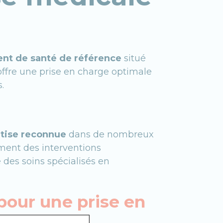
ent de santé de référence
situé
ffre une prise en charge optimale
.
tise reconnue
dans de nombreux
ent des interventions
 des soins spécialisés en
our une prise en