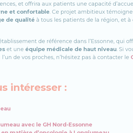
ences, et offrira aux patients une capacité d’accue
ne et confortable
. Ce projet ambitieux témoign
ge de qualité
à tous les patients de la région, et 
établissement de référence dans l’Essonne, qui of
es
et une
équipe médicale de haut niveau
. Si v
 l’un de vos proches, n’hésitez pas à contacter le
s intéresser :
meau
jumeau avec le GH Nord-Essonne
e en matière d’oncologie à Longjumeau