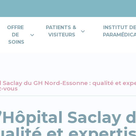
OFFRE 
PATIENTS & 
INSTITUT D
DE 
VISITEURS
PARAMÉDICAL
SOINS
 Saclay du GH Nord-Essonne : qualité et expe
z-vous
’Hôpital Saclay 
ualité et experti