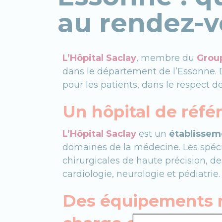
au rendez-
L’Hôpital Saclay
, membre du
Group
dans le département de l’Essonne. 
pour les patients, dans le respect de
Un hôpital de réfé
L’Hôpital Saclay
est un
établissem
domaines de la médecine. Les spéci
chirurgicales de haute précision, de
cardiologie, neurologie et pédiatrie.
Des équipements m