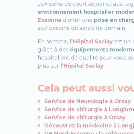
aux soins de court séjour et aux urg
environnement hospitalier moder
Essonne
à offrir une
prise en char
aux besoins de santé de demain.
En somme,
l’Hôpital Saclay
est un 
grâce à des
équipements modern
hospitalière de qualité pour vous ou
plus sur
l’Hôpital Saclay
.
Cela peut aussi vou
Service de Neurologie à Orsay
Service de chirurgie à Longju
Service de chirurgie à Orsay
Découvrez la médecine à Long
GH Nord-Essonne : la référenc