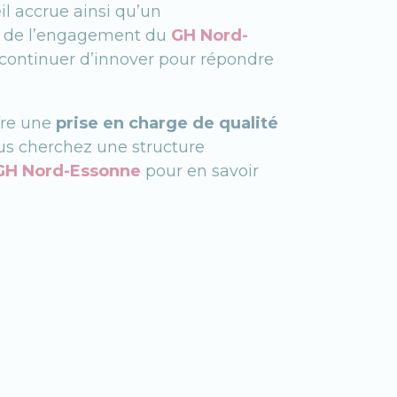
il accrue ainsi qu’un
e de l’engagement du
GH Nord-
à continuer d’innover pour répondre
fre une
prise en charge de qualité
ous cherchez une structure
GH Nord-Essonne
pour en savoir