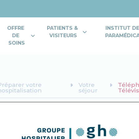
OFFRE 
PATIENTS & 
INSTITUT D
DE 
VISITEURS
PARAMÉDICAL
SOINS
Préparer votre
Votre
Téléph
hospitalisation
séjour
Télévis
élévision, Wifi