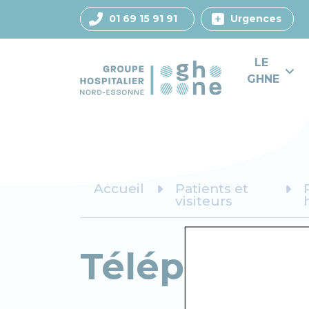
01 69 15 91 91
Urgences
LE 
GHNE
Accueil
Patients et
visiteurs
Téléphone, T