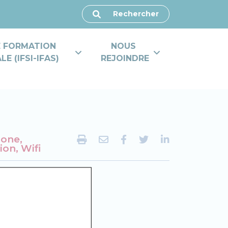
Rechercher
E FORMATION 
NOUS 
E (IFSI-IFAS)
REJOINDRE
one,
ion, Wifi