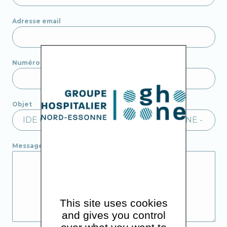
Adresse email
Numéro de téléphone
Objet
Message
This site uses cookies
and gives you control