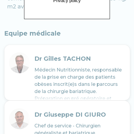
Privacy policy
m2 avec comorbidité(s).
Equipe médicale
Dr Gilles TACHON
Médecin Nutritionniste, responsable
de la prise en charge des patients
obèses inscrit(e)s dans le parcours
de la chirurgie bariatrique.
Préparation en pré opératoire et
suivi en post opératoire.
Dr Giuseppe DI GIURO
Chef de service - Chirurgien
généraliste et bariatrique