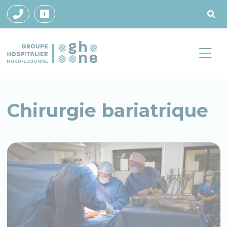
Chirurgie bariatrique