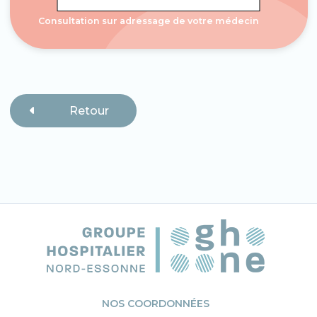
Consultation sur adressage de votre médecin
Retour
NOS COORDONNÉES