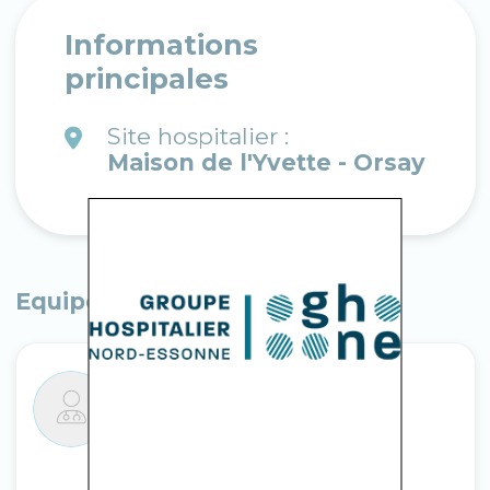
Informations
principales
Site hospitalier :
Maison de l'Yvette - Orsay
Equipe médicale
Dr Babette MBUNGANI
Médecin