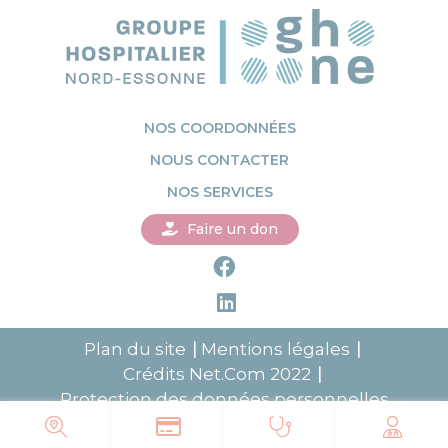
NOS COORDONNÉES
NOUS CONTACTER
NOS SERVICES
Faire un don
Plan du site
Mentions légales
Crédits
Net.Com
2022
Protection des données personnelles