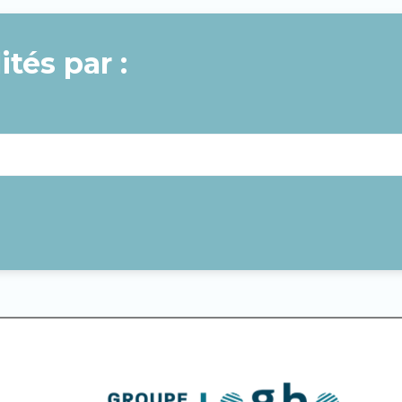
ités par :
GHNE