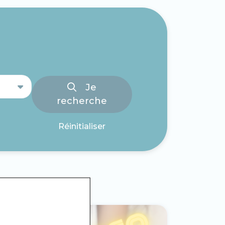
Je
recherche
Réinitialiser
GHNE