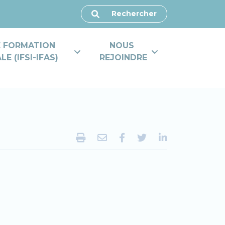
Rechercher
E FORMATION 
NOUS 
E (IFSI-IFAS)
REJOINDRE