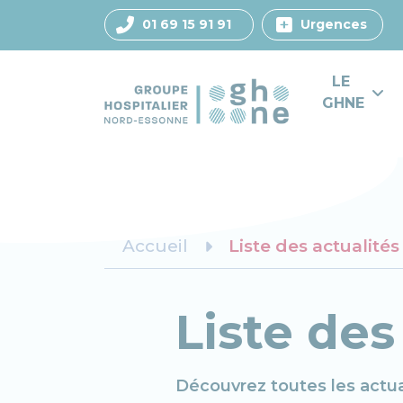
01 69 15 91 91
Urgences
LE 
GHNE
Accueil
Liste des actualités
Liste des
Découvrez toutes les actu