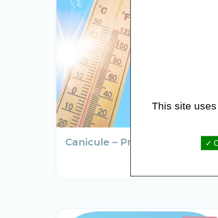
This site uses
Canicule – Protégez-vous
O