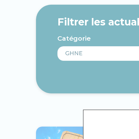
Filtrer les actual
Catégorie
GHNE
GHNE