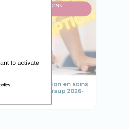
INSTITUT DE FORMATIONS
PARAMÉDICALES
ant to activate
Dossier d’inscription en soins
policy
infirmiers parcoursup 2026-
2027