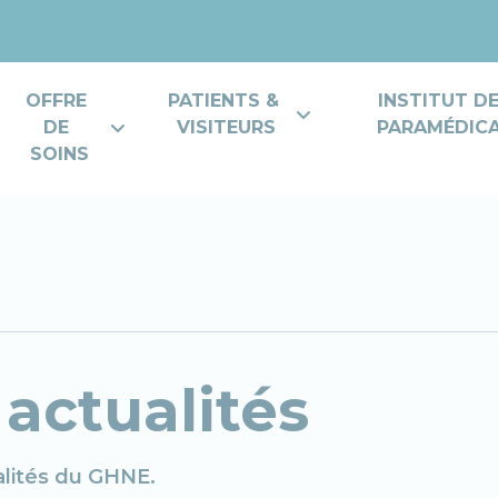
OFFRE 
PATIENTS & 
INSTITUT D
DE 
VISITEURS
PARAMÉDICAL
SOINS
 actualités
alités du GHNE.