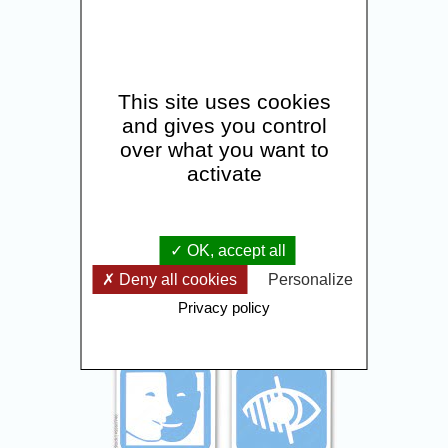
This site uses cookies
and gives you control
over what you want to
activate
OK, accept all
Deny all cookies
Personalize
Privacy policy