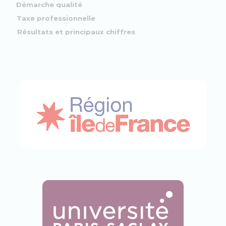
Démarche qualité
Taxe professionnelle
Résultats et principaux chiffres