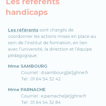
Les référents
handicaps
Les référents
sont chargés de
coordonner les actions mises en place au
sein de l’institut de formation, en lien
avec l’université, la direction et l’équipe
pédagogique.
Mme SAMBOURG
Courriel : d.sambourg[at]ghne.fr
Tel : 01 64 54 32 42
Mme PARNACHE
Courriel : e.parnache[at]ghne.fr
Tel : 01 64 54 32 84