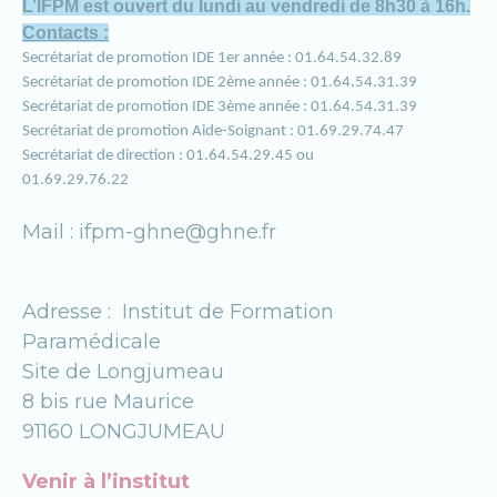
L’IFPM est ouvert du lundi au vendredi de 8h30 à 16h.
Contacts :
Secrétariat de promotion IDE 1er année : 01.64.54.32.89
Secrétariat de promotion IDE 2ème année : 01.64.54.31.39
Secrétariat de promotion IDE 3ème année : 01.64.54.31.39
Secrétariat de promotion Aide-Soignant : 01.69.29.74.47
Secrétariat de direction : 01.64.54.29.45 ou
01.69.29.76.22
Mail :
ifpm-ghne@ghne.fr
Adresse : Institut de Formation
Paramédicale
Site de Longjumeau
8 bis rue Maurice
91160 LONGJUMEAU
Venir à l’institut