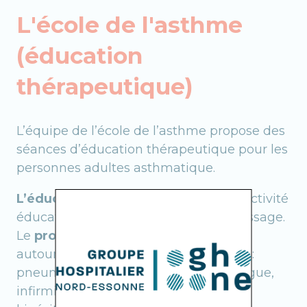
L'école de l'asthme
(éducation
thérapeutique)
L’équipe de l’école de l’asthme propose des
séances d’éducation thérapeutique pour les
personnes adultes asthmatique.
L’éducation thérapeutique
est une activité
éducative d’information et d’apprentissage.
Le
programme éducatif
est construit
autour d’une équipe pluridisciplinaire :
pneumologue, allergologue, tabacologue,
infirmière d’éducation thérapeutique,