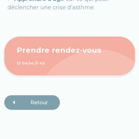
déclencher une crise d’asthme.
Prendre rendez-vous
01 64 54 31 43
Retour